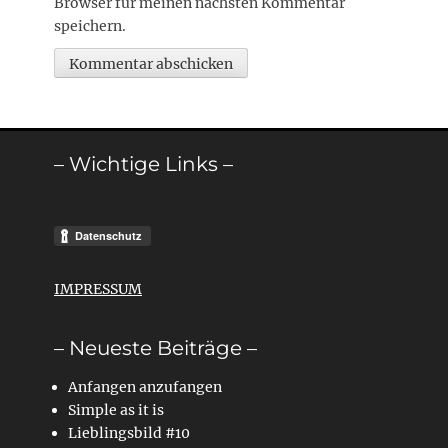
Browser für meinen nächsten Kommentar
speichern.
– Wichtige Links –
IMPRESSUM
– Neueste Beiträge –
Anfangen anzufangen
Simple as it is
Lieblingsbild #10