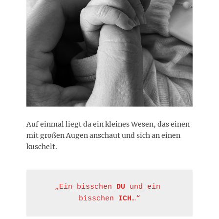
Auf einmal liegt da ein kleines Wesen, das einen
mit großen Augen anschaut und sich an einen
kuschelt.
„Ein bisschen 
DU
 und ein 
bisschen 
ICH