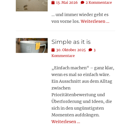
Posted
13. Mai 2026
2 Kommentare
on
… und immer wieder geht es
von vorne los.
Weiterlesen …
Simple as it is
Posted
30. Oktober 2025
3
on
Kommentare
„Einfach machen“ – ganz klar,
wenn es mal so einfach wäre.
Ein Ausschnitt aus dem Alltag
zwischen
Prioritätenbewertung und
Überforderung und Ideen, die
sich in den ungünstigsten
Momenten aufdrängen.
Weiterlesen …