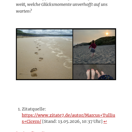
weiß, welche Glücksmomente unverhofft auf uns
warten?
Zitatquelle:
https://www.zitate7.de/autor/Marcus+Tulliu
s+Cicero/
[Stand: 13.05.2026, 10:37 Uhr]
↩︎