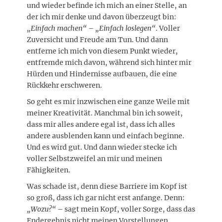
und wieder befinde ich mich an einer Stelle, an
der ich mir denke und davon überzeugt bin:
„Einfach machen“
–
„Einfach loslegen“
. Voller
Zuversicht und Freude am Tun. Und dann
entferne ich mich von diesem Punkt wieder,
entfremde mich davon, während sich hinter mir
Hürden und Hindernisse aufbauen, die eine
Rückkehr erschweren.
So geht es mir inzwischen eine ganze Weile mit
meiner Kreativität. Manchmal bin ich soweit,
dass mir alles andere egal ist, dass ich alles
andere ausblenden kann und einfach beginne.
Und es wird gut. Und dann wieder stecke ich
voller Selbstzweifel an mir und meinen
Fähigkeiten.
Was schade ist, denn diese Barriere im Kopf ist
so groß, dass ich gar nicht erst anfange. Denn:
„Wozu?“
– sagt mein Kopf, voller Sorge, dass das
Endergebnis nicht meinen Vorstellungen