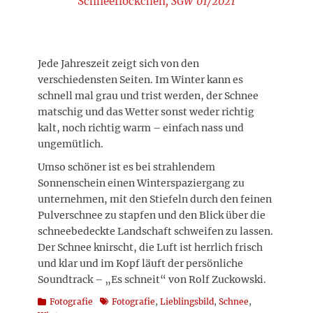
Schneeflöckchen
, SGW 01/2021
Jede Jahreszeit zeigt sich von den
verschiedensten Seiten. Im Winter kann es
schnell mal grau und trist werden, der Schnee
matschig und das Wetter sonst weder richtig
kalt, noch richtig warm – einfach nass und
ungemütlich.
Umso schöner ist es bei strahlendem
Sonnenschein einen Winterspaziergang zu
unternehmen, mit den Stiefeln durch den feinen
Pulverschnee zu stapfen und den Blick über die
schneebedeckte Landschaft schweifen zu lassen.
Der Schnee knirscht, die Luft ist herrlich frisch
und klar und im Kopf läuft der persönliche
Soundtrack – „Es schneit“ von Rolf Zuckowski.
Kategorien
Schlagworte
Fotografie
Fotografie
,
Lieblingsbild
,
Schnee
,