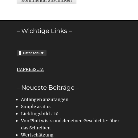
– Wichtige Links –
IMPRESSUM
– Neueste Beiträge –
Anfangen anzufangen
Simple as it is
Lieblingsbild #10
Von Plottwists und der einen Geschichte: über
das Schreiben
Wertschätzung