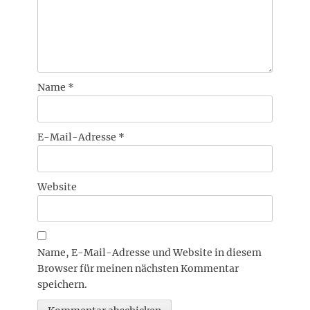
Name
*
E-Mail-Adresse
*
Website
Name, E-Mail-Adresse und Website in diesem
Browser für meinen nächsten Kommentar
speichern.